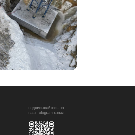
подписывайтесь на
наш Telegram-канал: