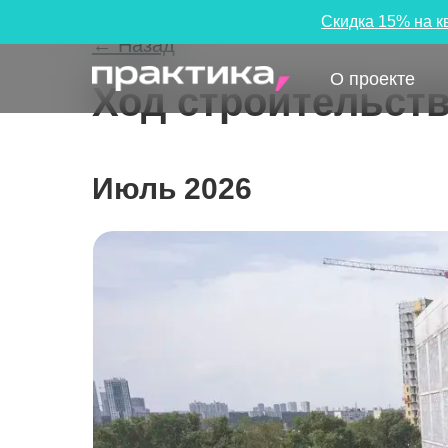
Скидка 15% на к
← Назад
О проекте
Ход строительст
Июль 2026