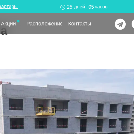
вартиры
дней
:
часов
25
05
Акции
Расположение
Контакты
ва