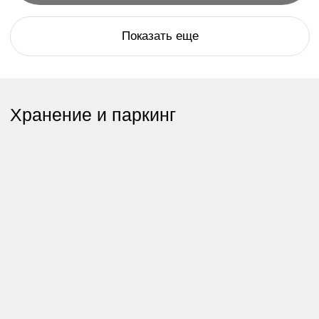
Онлайн камера
надежный застройщик
эксперт в генподряде