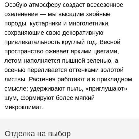
Многоступенчатая система доочистки воды
→
Надежные лифты →
Индивидуальный тепловой пункт →
Показать еще
Хранение и паркинг