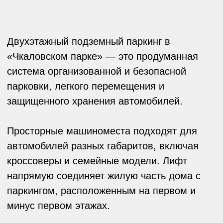
Компания Практика на протяжении 18 лет
создает знаковые проекты и технологичные
пространства для жизни. За время работы
компания построила и ввела в эксплуатацию
более 1 млн квадратных метров жилой и
коммерческой недвижимости и реализует
восемь девелоперских проектов. Входит в ТОП
застройщиков Свердловской области и занимает
5 место по объему текущего строительства.
Выступает в качестве девелопера, генерального
подрядчика и сопровождает проекты
собственной управляющей компанией.
Способы покупки