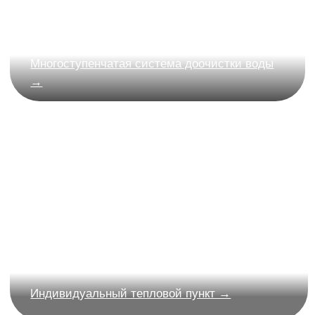
Забронировать
Июль 2026
Ход строительства
Смотреть фотоотчет