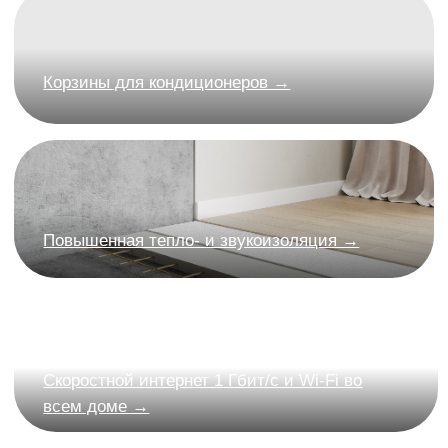
Для жителей предусмотрены келлеры —
личные кладовые для хранения сезонных
вещей и спортивного инвентаря.
Кладовые в паркинге
Видео-наблюдение
Система доступа